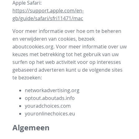
Apple Safari:
https://support.apple.com/en-
gb/guide/safari/sfri11471/mac
Voor meer informatie over hoe om te beheren
en verwijderen van cookies, bezoek
aboutcookies.org. Voor meer informatie over uw
keuzes met betrekking tot het gebruik van uw
surfen op het web activiteit voor op interesses
gebaseerd adverteren kunt u de volgende sites
te bezoeken:
networkadvertising.org
optout.aboutads.info
youradchoices.com
youronlinechoices.eu
Algemeen