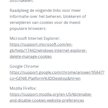
uitschakelen.
Raadpleeg de volgende links voor meer
informatie over het beheren, blokkeren of
verwijderen van cookies voor de meest
populaire browsers:
Microsoft Internet Explorer:
https://support.microsoft.com/en-
gb/help/17442/windows-internet-explorer-
delete-manage-cookies
Google Chrome:
https://support.google.com/chrome/answer/95647?
co=GENIE.Platform%3DDesktop&hl=en
Mozilla Firefox:
https://support.mozilla.org/en-US/kb/enable-
and-disable-cookies-website-preferences